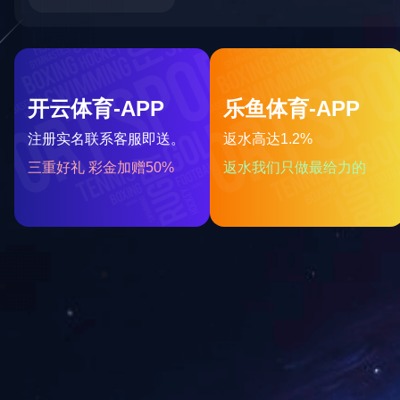
广东翔海集团组织了“以爱相伴，与善同
本、油、粉面、米、衣服等爱心物资和爱