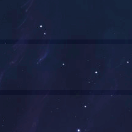
公益理念
公益事业
封开公益行