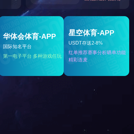
了封开南丰镇的贫困优秀学子，捐献了书
习和生活上的帮助。