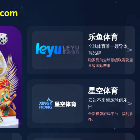
集团中国有限公司官网
简
繁
EN