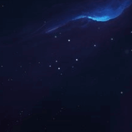
联系方式
在线留言