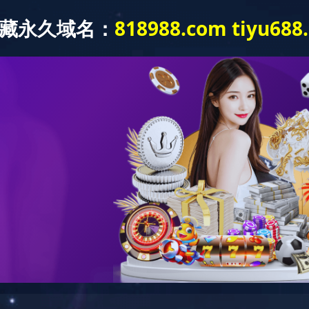
集团业务
社会责任
人力资源
新闻资讯
开云
网站地图
SITEMAP