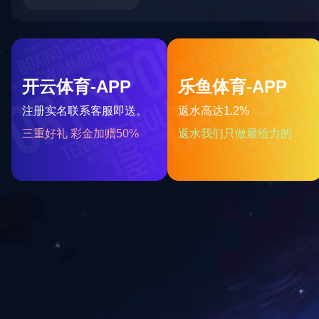
集团业务
光电科技
大宗贸易
再生资源
资产
社会责任
公益理念
公益事业
新闻资讯
公司新闻
行业动态
人力资源
人才理念
招聘信息
开云集团中国有限公司官网