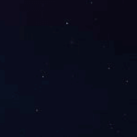
简
繁
En