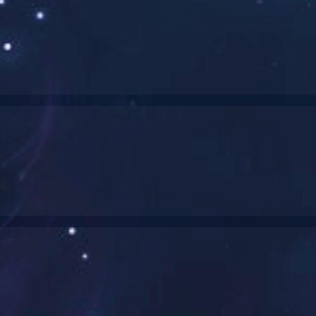
介
企业荣誉
翔海文化