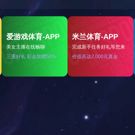
合
翔海是一
标和共同
土壤下，