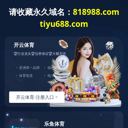
集团概况
GROUP
集团概况