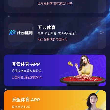
2022年度优良客户
2022年度优质客户
2022年度最具价值客户
2022年广东省现代服务业信
用标杆企业