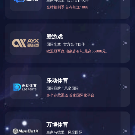
2022广东省服务业民营企业
2022年度佛山企业100强第
50强第31位
18名
2022年度黄金客户
2022年度跨境金融优质客户