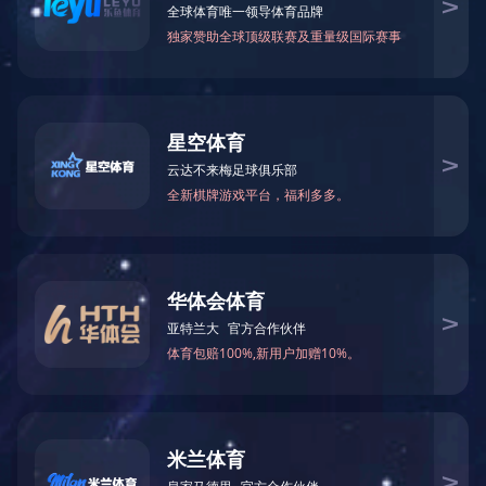
2023战略合作伙伴
2022年度SMM有色金属行业
优秀贸易商
2022-2023年度VIP客户
2022广东省百强民营企业